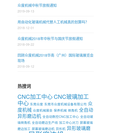
众度机械中秋节放假通知
2019-09-13
用自动化玻璃机械代替人工机械真的划算吗？
2018-12-01
众度机械2018年中秋节与国庆节放假通知
2018-09-22
回顾众度机械2018华南（广州）国际玻璃展览会
现场
2018-09-12
热搜词
CNC加工中心
CNC玻璃加工
中心
众
东莞众度
东莞市众度机械设备有限公司
度机械
全自动
众度机械展会
保养机械
倒角机
异形磨边机
全自动数控CNC加工中心
全自动玻
璃倒角机
全自动磨边生产线
加工中心对刀
屏幕玻璃
异形玻璃磨
磨边加工
屏幕玻璃磨边机
异形机