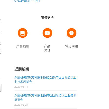
CNC玻璃加工中心
服务支持
实
含
，
大
产品画册
产品
常见问题
工
视频
必
近期新闻
众度机械邀您参观第34届(2025)中国国际玻璃工
业技术展览会
2025-03-11
众度机械邀您参观第32届中国国际玻璃工业技术
展览会
2022-02-21