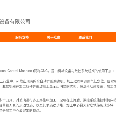
设备有限公司
服务支持
关于众度
联系我们
rical Control Machine )简称CNC，是由机械设备与数控系统组成的使用于加工
加工行业中，研发出现有的全自动异形磨边机，加工过程中运用气缸定位、固定
，此款机器在加工各种异形玻璃上显示出明显的优势，玻璃形状越复杂，加工
多个刀具，对玻璃进行多工序集中加工，玻璃在上片后，数控系统能控制机床
给量和刀具的运动轨迹，以及其他辅助功能，加工中心最大程度地使玻璃多特
这是加工中心最突出的特点。