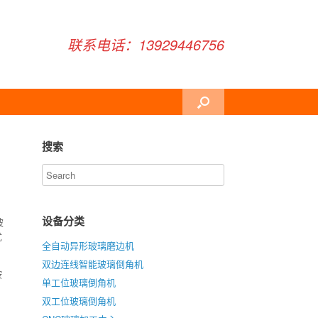
联系电话：13929446756
搜索
设备分类
玻
优
全自动异形玻璃磨边机
双边连线智能玻璃倒角机
按
单工位玻璃倒角机
双工位玻璃倒角机