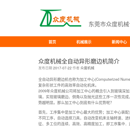
东莞市众度机械
首页
机械展示
新闻中心
众度机械全自动异形磨边机简介
发布日期
2017-07-22
作者
众度机械
全自动异形磨边机也称为加工中心(Computerized Nume
复杂形状工件的高效率自动化机床。
2009年众度机械公司将加工中心的概念引入到玻璃深
璃，实现玻璃磨边、倒角以及抛光这些工序一次性完成
势越明显。那么加工中心到底有什么优势呢？
首先，工序集中是加工中心最大的优势；加工中心装配
不同工序，自动选择刀具，自动改变机床主轴转速、进
征、多工位的连续、高效、高精度加工，即工序集中．