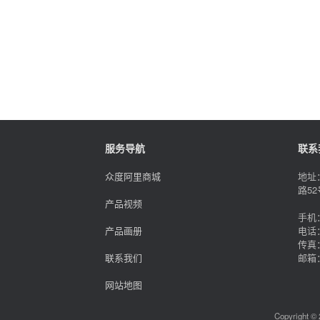
服务导航
联系
众度阿里商城
地址
路52
产品视频
手机：
产品画册
电话：
传真：
联系我们
邮箱
网站地图
Copyright © 