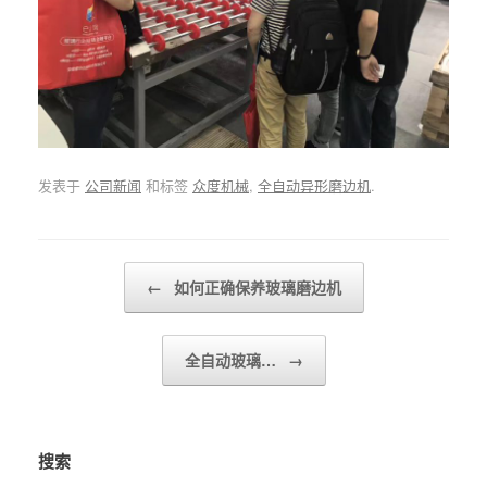
发表于
公司新闻
和标签
众度机械
,
全自动异形磨边机
.
Post navigation
←
如何正确保养玻璃磨边机
全自动玻璃…
→
搜索