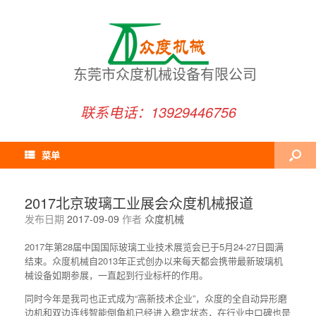
东莞市众度机械设备有限公司
联系电话：13929446756
菜单
2017北京玻璃工业展会众度机械报道
发布日期
2017-09-09
作者
众度机械
2017年第28届中国国际玻璃工业技术展览会已于5月24-27日圆满
结束。众度机械自2013年正式创办以来每天都会携带最新玻璃机
械设备如期参展，一直起到行业标杆的作用。
同时今年是我司也正式成为“高新技术企业”，众度的全自动异形磨
边机和双边连线智能倒角机已经进入稳定状态，在行业中口碑也是