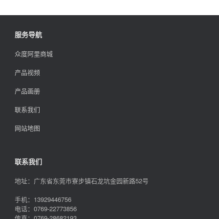
服务导航
众度阿里商城
产品视频
产品画册
联系我们
网站地图
联系我们
地址：广东省东莞市寮步镇石龙坑金园新路52号
手机：13929446756
电话：0769-22773856
传真：0769-28682193