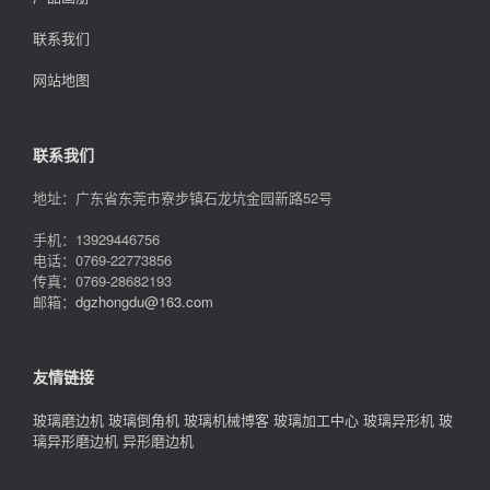
联系我们
网站地图
联系我们
地址：广东省东莞市寮步镇石龙坑金园新路52号
手机：13929446756
电话：0769-22773856
传真：0769-28682193
邮箱：
dgzhongdu@163.com
友情链接
玻璃磨边机
玻璃倒角机
玻璃机械博客
玻璃加工中心
玻璃异形机
玻
璃异形磨边机
异形磨边机