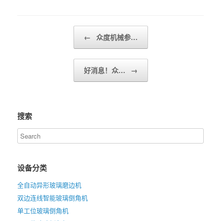
Post navigation
←
众度机械参…
好消息！众…
→
搜索
设备分类
全自动异形玻璃磨边机
双边连线智能玻璃倒角机
单工位玻璃倒角机